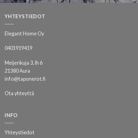
YHTEYSTIEDOT
Elegant Home Oy
0401919419
Meijerikuja 3, lh 6
21380 Aura
info@taponerot.fi
Ota yhteyttä
INFO
Yhteystiedot