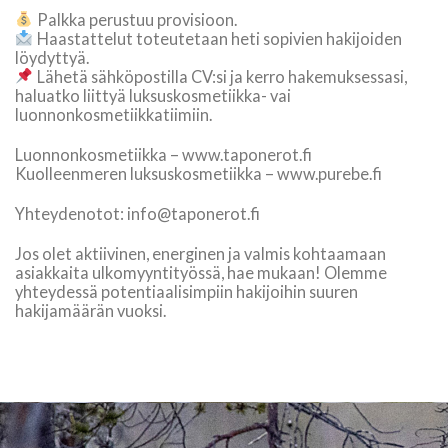
Palkka perustuu provisioon.
Haastattelut toteutetaan heti sopivien hakijoiden
löydyttyä.
Lähetä sähköpostilla CV:si ja kerro hakemuksessasi,
haluatko liittyä luksuskosmetiikka- vai
luonnonkosmetiikkatiimiin.
Luonnonkosmetiikka – www.taponerot.fi
Kuolleenmeren luksuskosmetiikka – www.purebe.fi
Yhteydenotot: info@taponerot.fi
Jos olet aktiivinen, energinen ja valmis kohtaamaan
asiakkaita ulkomyyntityössä, hae mukaan! Olemme
yhteydessä potentiaalisimpiin hakijoihin suuren
hakijamäärän vuoksi.