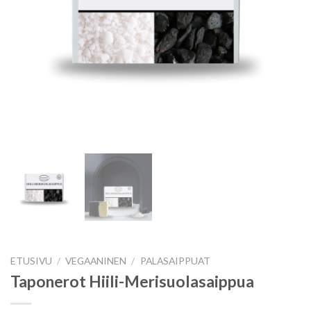
ETUSIVU
/
VEGAANINEN
/
PALASAIPPUAT
Taponerot Hiili-Merisuolasaippua