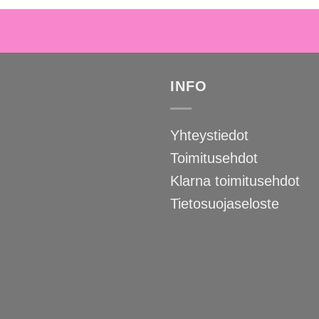
tuotteen
sivulla.
INFO
Yhteystiedot
Toimitusehdot
Klarna toimitusehdot
Tietosuojaseloste