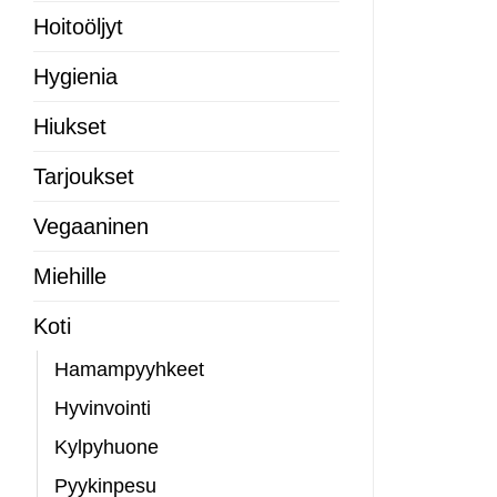
Hoitoöljyt
Hygienia
Hiukset
Tarjoukset
Vegaaninen
Miehille
Koti
Hamampyyhkeet
Hyvinvointi
Kylpyhuone
Pyykinpesu