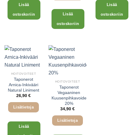
Lisää
Lisää
Lisää
ostoskoriin
ostoskoriin
ostoskoriin
Tällä
Tällä
tuotteella
tuotteella
on
on
useampi
useampi
muunnelma.
muunnelma.
Voit
Voit
tehdä
tehdä
valinnat
valinnat
HOITOVOITEET
Taponerot
tuotteen
tuotteen
HOITOVOITEET
Arnica-Inkivääri
sivulla.
sivulla.
Taponerot
Natural Liniment
Vegaaninen
26,90
€
Kuusenpihkavoide
20%
Lisätietoja
34,90
€
Lisätietoja
Lisää