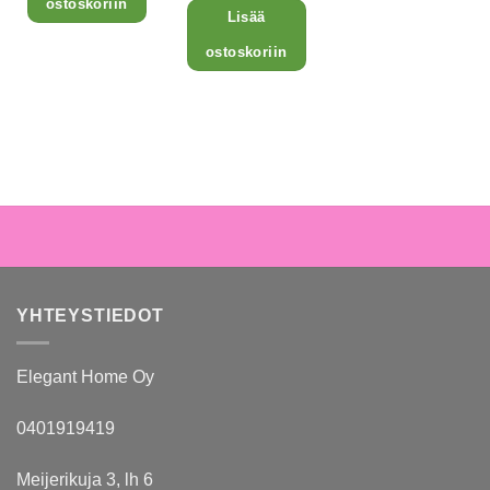
ostoskoriin
Lisää
ostoskoriin
YHTEYSTIEDOT
Elegant Home Oy
0401919419
Meijerikuja 3, lh 6