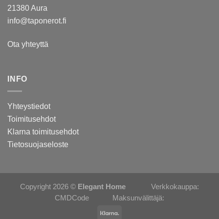
21380 Aura
info@taponerot.fi
Ota yhteyttä
INFO
Yhteystiedot
Toimitusehdot
Klarna toimitusehdot
Tietosuojaseloste
Copyright 2026 ©
Elegant Home
Verkkokauppa:
CMDCode
Maksunvälittäjä: