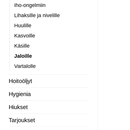
Iho-ongelmiin
Lihaksille ja nivelille
Huulille
Kasvoille
Käsille
Jaloille
Vartalolle
Hoitoöljyt
Hygienia
Hiukset
Tarjoukset