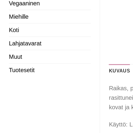
Vegaaninen
Miehille
Koti
Lahjatavarat
Muut
Tuotesetit
KUVAUS
Raikas, p
rasittune
kovat ja 
Käyttö: L