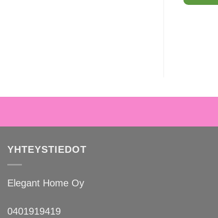
YHTEYSTIEDOT
Elegant Home Oy
0401919419